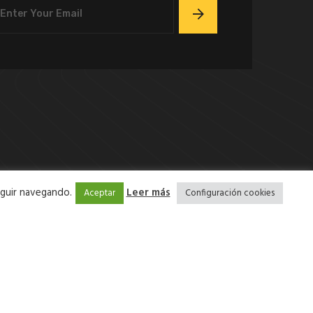
eguir navegando.
Leer más
Aceptar
Configuración cookies