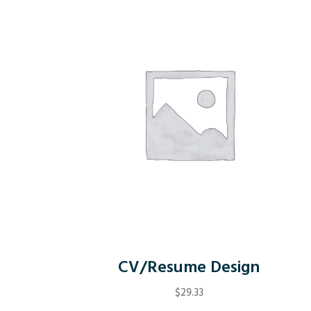
CV/Resume Design
$
29.33