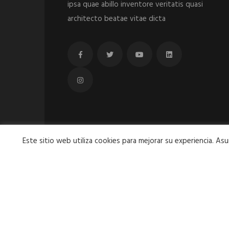
ipsa quae abillo inventore veritatis quasi
architecto beatae vitae dicta
Este sitio web utiliza cookies para mejorar su experiencia. 
Copyright ©2022 ZIRABA S.A.
All Rights Reserved