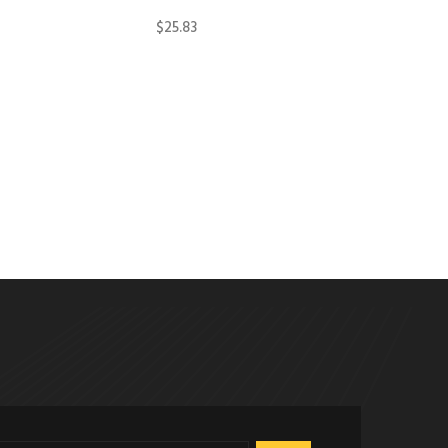
$
25.83