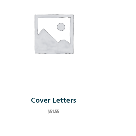
Cover Letters
$
51.55