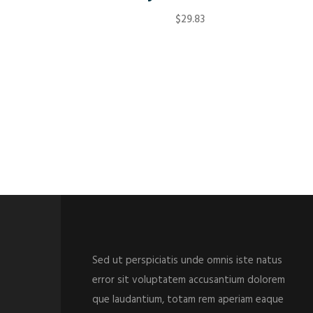
$
29.83
Sed ut perspiciatis unde omnis iste natus
error sit voluptatem accusantium dolorem
que laudantium, totam rem aperiam eaque