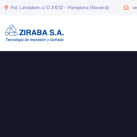
Pol. Landaben c/D 31012 - Pamplona (Navarra)
ve