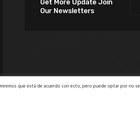
Get More Update Join
Our Newsletters
Asumiremos que está de acuerdo con esto, pero puede optar por no s