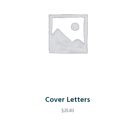
Cover Letters
$
25.83