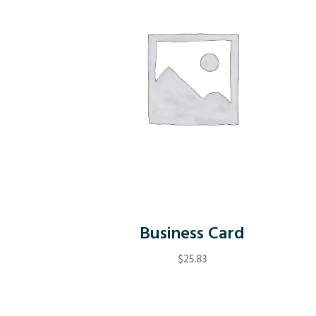
Business Card
$
25.83