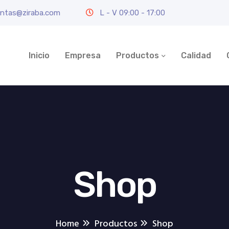
ntas@ziraba.com
L - V 09:00 - 17:00
Inicio
Empresa
Productos
Calidad
Shop
Home
Productos
Shop